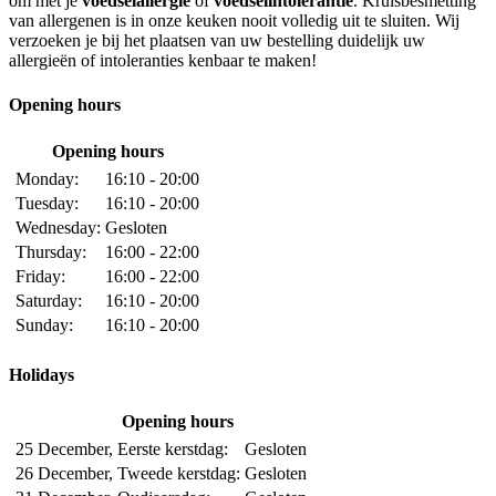
om met je
voedselallergie
of
voedselintolerantie
. Kruisbesmetting
van allergenen is in onze keuken nooit volledig uit te sluiten. Wij
verzoeken je bij het plaatsen van uw bestelling duidelijk uw
allergieën of intoleranties kenbaar te maken!
Opening hours
Opening hours
Monday:
16:10 - 20:00
Tuesday:
16:10 - 20:00
Wednesday:
Gesloten
Thursday:
16:00 - 22:00
Friday:
16:00 - 22:00
Saturday:
16:10 - 20:00
Sunday:
16:10 - 20:00
Holidays
Opening hours
25 December, Eerste kerstdag:
Gesloten
26 December, Tweede kerstdag:
Gesloten