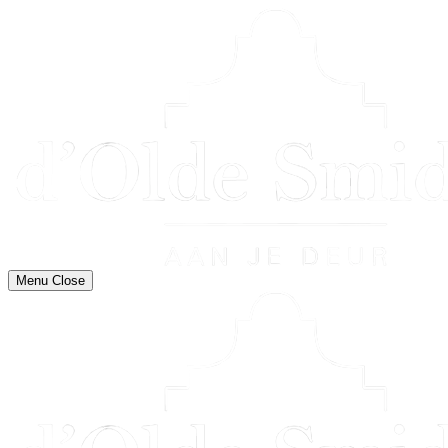
Menu
Close